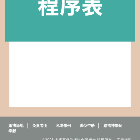
婚禮場地
免責聲明
私隱條例
職位空缺
恩福神學院
奉獻