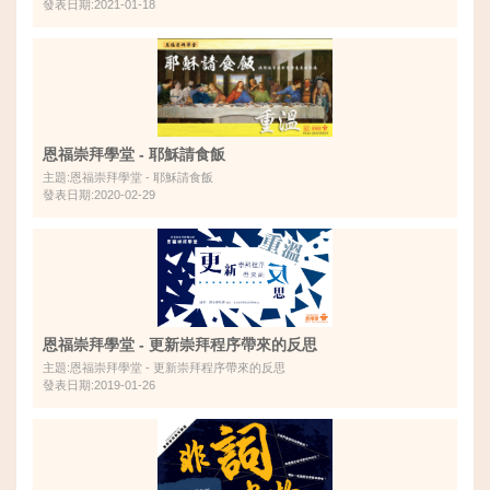
發表日期:2021-01-18
恩福崇拜學堂 - 耶穌請食飯
主題:恩福崇拜學堂 - 耶穌請食飯
發表日期:2020-02-29
恩福崇拜學堂 - 更新崇拜程序帶來的反思
主題:恩福崇拜學堂 - 更新崇拜程序帶來的反思
發表日期:2019-01-26