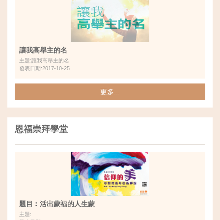
讓我高舉主的名
主題:讓我高舉主的名
發表日期:2017-10-25
更多...
恩福崇拜學堂
題目︰活出蒙福的人生蒙
主題: