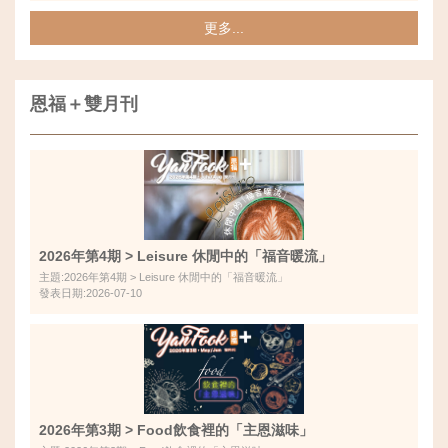
更多...
恩福＋雙月刊
2026年第4期 > Leisure 休閒中的「福音暖流」
主題:2026年第4期 > Leisure 休閒中的「福音暖流」
發表日期:2026-07-10
2026年第3期 > Food飲食裡的「主恩滋味」