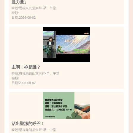
是力量」
時段:恩福東九堂崇拜-早、午堂
種類:
日期:2026-08-02
主啊！祢是誰？
時段:恩福馬鞍山堂崇拜-早、午堂
種類:
日期:2026-08-02
活出聖潔的呼召！
時段:恩福元朗堂崇拜-早、中堂