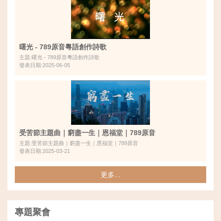
曙光 - 789原音粵語創作詩歌
主題:曙光 - 789原音粵語創作詩歌
發表日期:2025-06-05
受苦節主題曲｜窮盡一生｜恩福堂｜789原音
主題:受苦節主題曲｜窮盡一生｜恩福堂｜789原音
發表日期:2025-03-21
更多...
專題聚會