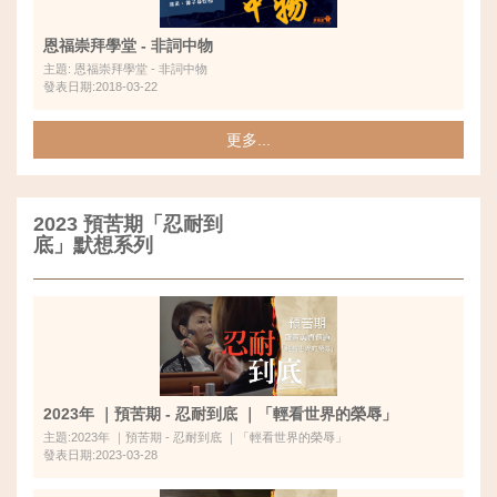
恩福崇拜學堂 - 非詞中物
主題: 恩福崇拜學堂 - 非詞中物
發表日期:2018-03-22
更多...
2023 預苦期「忍耐到
底」默想系列
2023年 ｜預苦期 - 忍耐到底 ｜「輕看世界的榮辱」
主題:2023年 ｜預苦期 - 忍耐到底 ｜「輕看世界的榮辱」
發表日期:2023-03-28