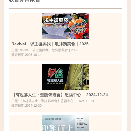
Revival｜求主復興我｜敬拜讚美會｜2025
主題:Revival｜求主復興我｜敬拜讚美會｜2025
發表日期:2025-10-14
【有起落人生・聖誕佈道會】恩福中心｜ 2024-12-24
主題:【有起落人生・聖誕佈道會】恩福中心｜ 2024-12-24
發表日期:2024-12-30