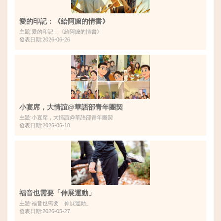
愛的印記：《給阿嬤的情書》
主題:愛的印記：《給阿嬤的情書》
發表日期:2026-06-26
小宴席，大情誼@華語部青年團契
主題:小宴席，大情誼@華語部青年團契
發表日期:2026-06-18
福音也需要「伸展運動」
主題:福音也需要「伸展運動」
發表日期:2026-05-27