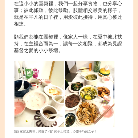
在這小小的團契裡，我們一起分享食物，也分享心
事；彼此傾聽，彼此鼓勵。肢體相交最美的樣子，
就是在平凡的日子裡，用愛彼此接待，用真心彼此
相連。
願我們都能在團契裡，像家人一樣，在愛中彼此扶
持，在主裡合而為一，讓每一次相聚，都成為見證
基督之愛的小小祭壇。
(左) 家宴太美味，光盤了 (右) 純手工打造，心靈手巧的女子！