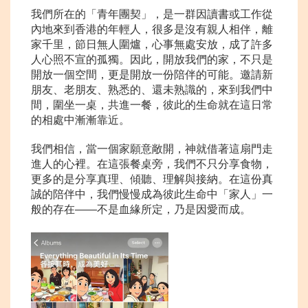
我們所在的「青年團契」，是一群因讀書或工作從
內地來到香港的年輕人，很多是沒有親人相伴，離
家千里，節日無人圍爐，心事無處安放，成了許多
人心照不宣的孤獨。因此，開放我們的家，不只是
開放一個空間，更是開放一份陪伴的可能。邀請新
朋友、老朋友、熟悉的、還未熟識的，來到我們中
間，圍坐一桌，共進一餐，彼此的生命就在這日常
的相處中漸漸靠近。
我們相信，當一個家願意敞開，神就借著這扇門走
進人的心裡。在這張餐桌旁，我們不只分享食物，
更多的是分享真理、傾聽、理解與接納。在這份真
誠的陪伴中，我們慢慢成為彼此生命中「家人」一
般的存在——不是血緣所定，乃是因愛而成。