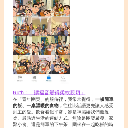
Ruth：「讓福音變得
柔軟親切」
在「青年團契」的服侍裡，我常常覺得，
一頓簡單
的飯、一桌溫暖的食物，
往往比話語更先讓人感受
到主的愛。飲食看似平常，卻是神賜給我們最溫
柔、最貼近生活的連結方式。無論是團契聚餐、家
聚小食、還是簡單的下午茶，圍坐在一起吃飯的時