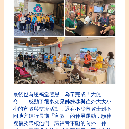
最後也為恩福堂感恩，為了完成「大使
命」，感動了很多弟兄姊妹參與往外大大小
小的宣教與交流活動，還有不少宣教士到不
同地方進行長期「宣教」的伸
展運動，願神
祝福及帶領他們，讓福音不斷的向外「伸