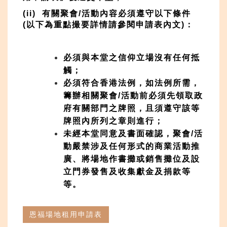
(ii) 有關聚會/活動內容必須遵守以下條件
(以下為重點撮要詳情請參閱申請表內文)：
必須與本堂之信仰立場沒有任何抵
觸；
必須符合香港法例，如法例所需，
籌辦相關聚會/活動前必須先領取政
府有關部門之牌照，且須遵守該等
牌照內所列之章則進行；
未經本堂同意及書面確認，聚會/活
動嚴禁涉及任何形式的商業活動推
廣、
將場地作書攤或銷售攤位及
設
立門券發售及收集獻金及捐款等
等。
恩福場地租用申請表