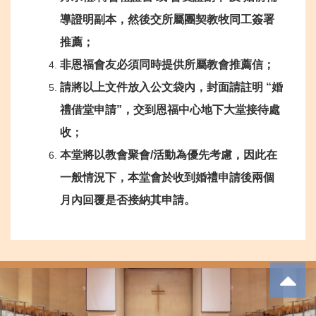
導證明副本，然後交所屬團契教牧同工簽署
推薦；
非恩福會友必須同時提供所屬教會推薦信；
請將以上文件放入公文袋內，封面請註明 “婚
禮借堂申請”，交到恩福中心地下大堂接待處
收；
本堂將以教會聚會/活動為優先考慮，因此在
一般情況下，本堂會於收到婚禮申請後兩個
月內回覆是否接納其申請。