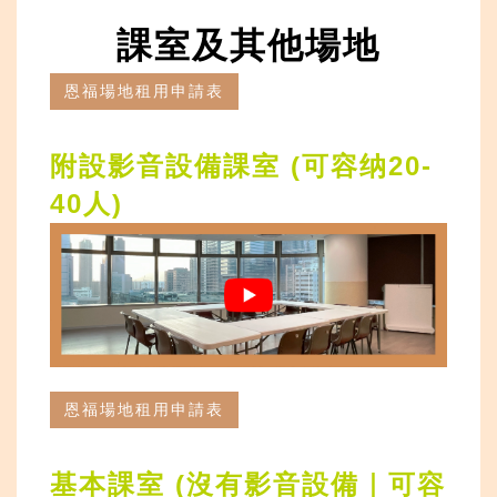
課室及其他場地
恩福場地租用申請表
附設影音設備課室 (
可容纳
20-
40
人
)
恩福場地租用申請表
基本課室 (沒有影音設備｜
可容