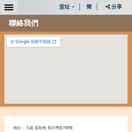
堂址
簡
分享
Toggle
navigation
聯絡我們
地址： 九龍 荔枝角 長沙灣道789號