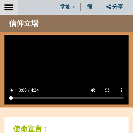
堂址
簡
分享
Toggle
navigation
信仰立場
使命宣言：