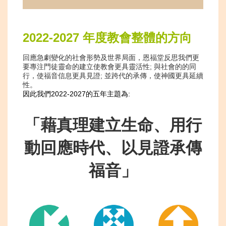
2022-2027 年度教會整體的方向
回應急劇變化的社會形勢及世界局面，恩福堂反思我們更
要專注門徒靈命的建立使教會更具靈活性
;
與社會的的同
行，使福音信息更具見證
;
並跨代的承傳，使神國更具延續
性。
因此我們
2022-2027
的五年主題為
:
「藉真理建立生命、用行
動回應時代、以見證承傳
福音」