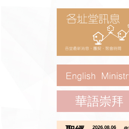
華語崇拜
2026.08.06
你