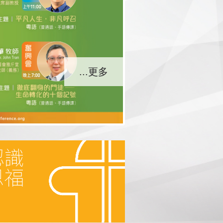
...更多
...更多