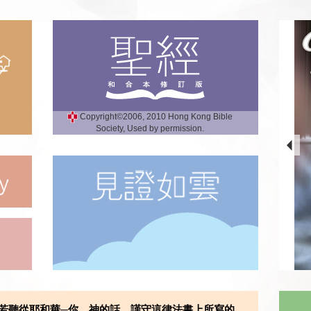
Copyright©2006, 2010 Hong Kong Bible
Society, Used by permission.
若聽從耶和華─你 神的話，謹守這律法書上所寫的