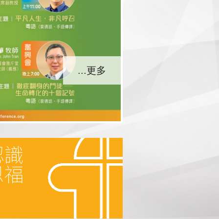
...更多
...更多