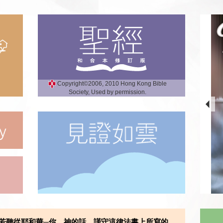
Copyright©2006, 2010 Hong Kong Bible
Society, Used by permission.
若聽從耶和華─你 神的話，謹守這律法書上所寫的