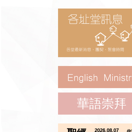
華語崇拜
2026.08.07
你