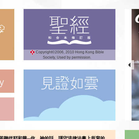
Copyright©2006, 2010 Hong Kong Bible
Society, Used by permission.
若聽從耶和華─你 神的話，謹守這律法書上所寫的