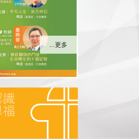
...更多
...更多