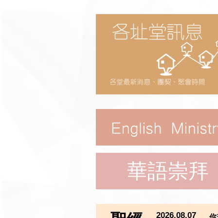
華語崇拜
2026.08.07
你