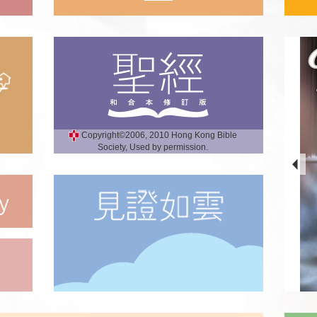
Copyright©2006, 2010 Hong Kong Bible
Society, Used by permission.