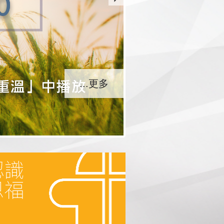
...更多
...更多