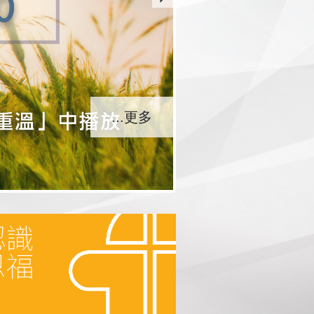
...更多
...更多