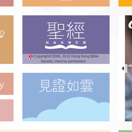
Copyright©2006, 2010 Hong Kong Bible
Society, Used by permission.