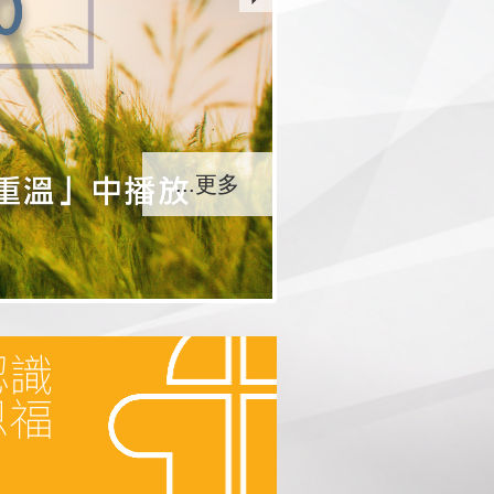
...更多
...更多