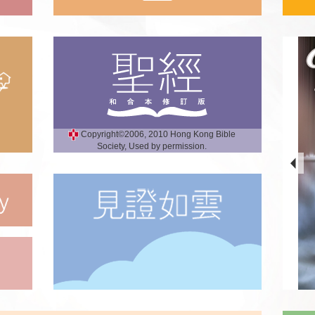
Copyright©2006, 2010 Hong Kong Bible
Society, Used by permission.