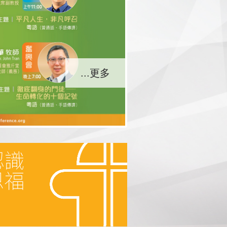
...更多
...更多