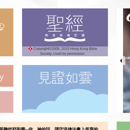
Copyright©2006, 2010 Hong Kong Bible
Society, Used by permission.
若聽從耶和華─你 神的話，謹守這律法書上所寫的