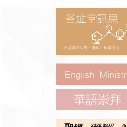
華語崇拜
2026.08.07
你