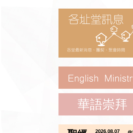
華語崇拜
2026.08.07
你