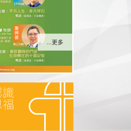
...更多
...更多