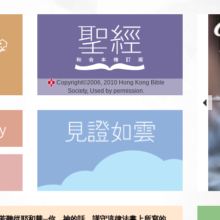
Copyright©2006, 2010 Hong Kong Bible
Society, Used by permission.
若聽從耶和華─你 神的話，謹守這律法書上所寫的