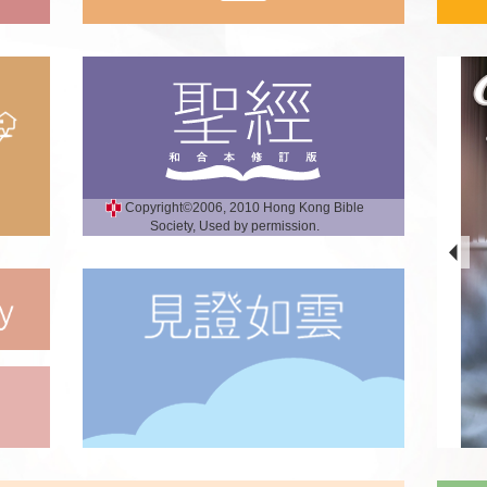
Copyright©2006, 2010 Hong Kong Bible
Society, Used by permission.