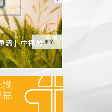
...更多
...更多