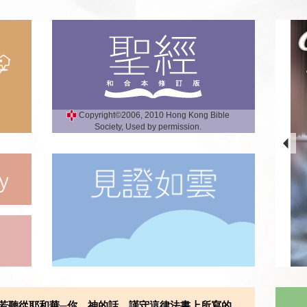
Copyright©2006, 2010 Hong Kong Bible
Society, Used by permission.
若聽從耶和華─你 神的話，謹守這律法書上所寫的