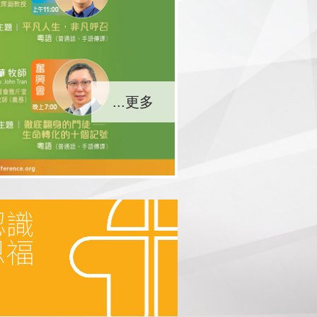
...更多
...更多