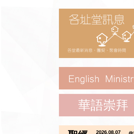
華語崇拜
2026.08.07
你