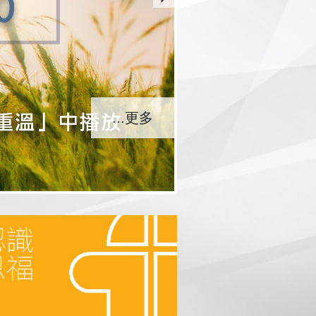
...更多
...更多