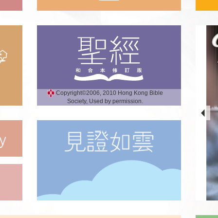
Copyright©2006, 2010 Hong Kong Bible
Society, Used by permission.