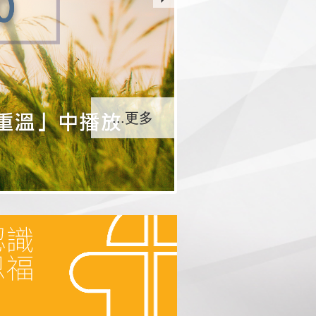
...更多
...更多