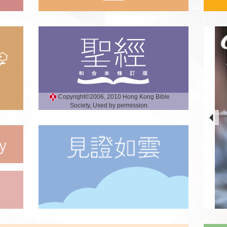
Copyright©2006, 2010 Hong Kong Bible
Society, Used by permission.