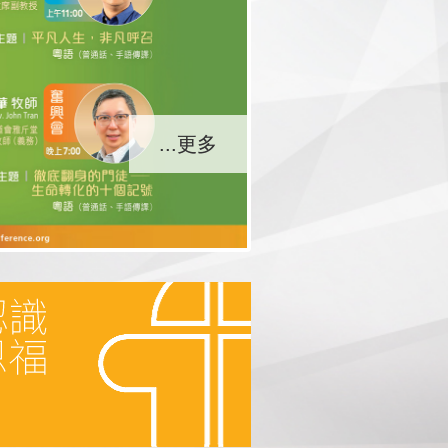
...更多
...更多