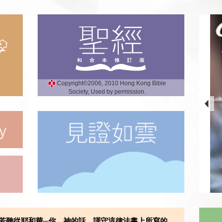
Copyright©2006, 2010 Hong Kong Bible
Society, Used by permission.
若聽從耶和華─你 神的話，謹守這律法書上所寫的