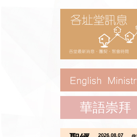
華語崇拜
2026.08.07
你