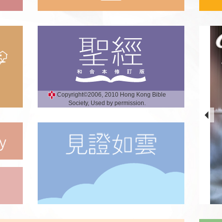
Copyright©2006, 2010 Hong Kong Bible
Society, Used by permission.