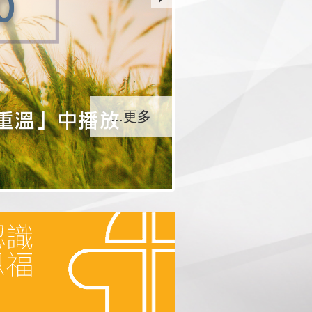
...更多
...更多