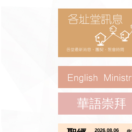
華語崇拜
2026.08.06
你