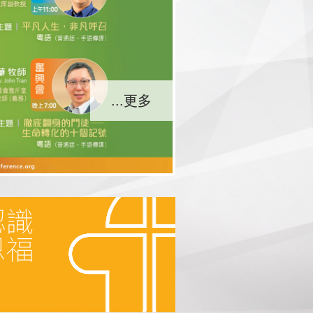
...更多
...更多