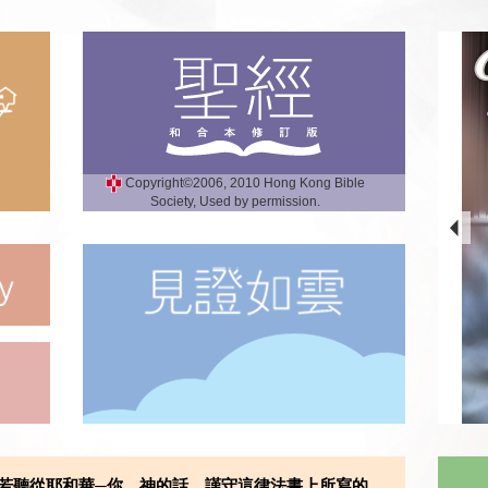
Copyright©2006, 2010 Hong Kong Bible
Society, Used by permission.
若聽從耶和華─你 神的話，謹守這律法書上所寫的