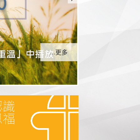
...更多
...更多