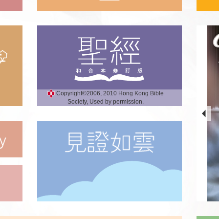
Copyright©2006, 2010 Hong Kong Bible
Society, Used by permission.