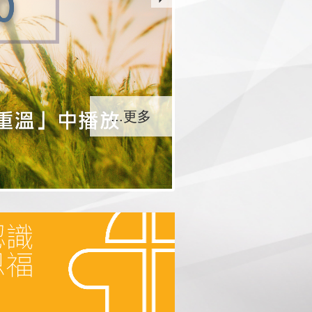
...更多
...更多