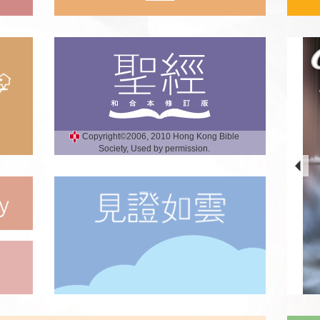
Copyright©2006, 2010 Hong Kong Bible
Society, Used by permission.