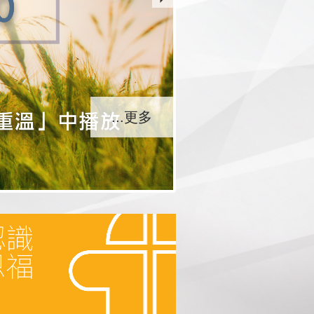
...更多
...更多