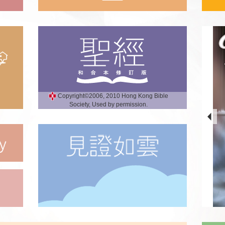
Copyright©2006, 2010 Hong Kong Bible
Society, Used by permission.