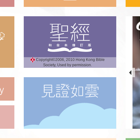
Copyright©2006, 2010 Hong Kong Bible
Society, Used by permission.