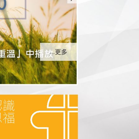
...更多
...更多