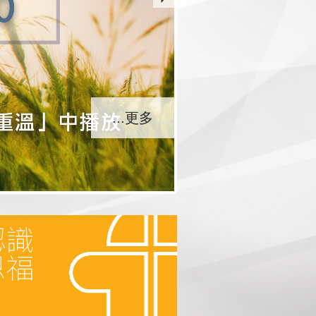
...更多
...更多