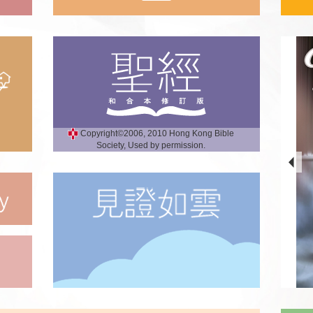
Copyright©2006, 2010 Hong Kong Bible
Society, Used by permission.