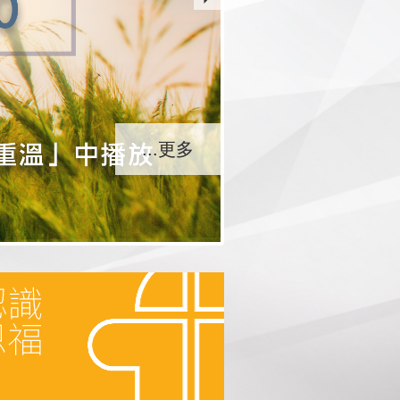
...更多
...更多