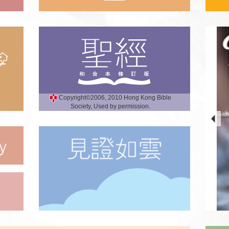
Copyright©2006, 2010 Hong Kong Bible
Society, Used by permission.