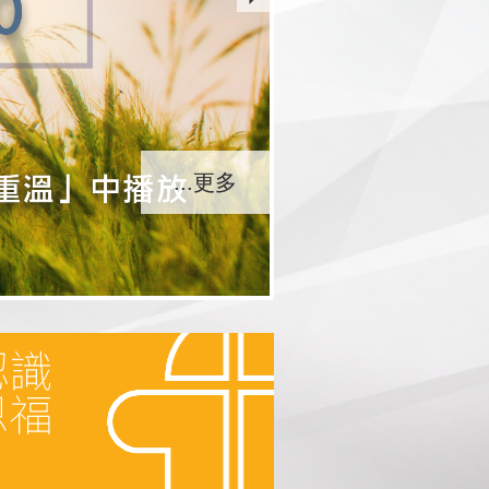
...更多
...更多