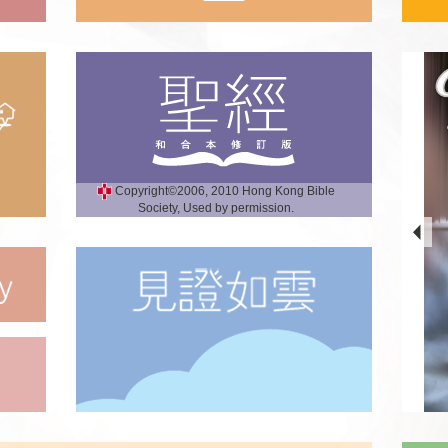
Copyright©2006, 2010 Hong Kong Bible
Society, Used by permission.