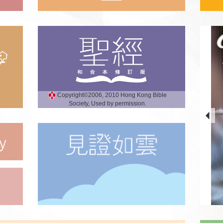
Copyright©2006, 2010 Hong Kong Bible
Society, Used by permission.