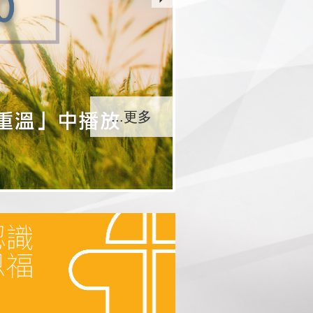
...更多
...更多