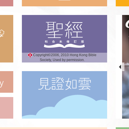
Copyright©2006, 2010 Hong Kong Bible
Society, Used by permission.