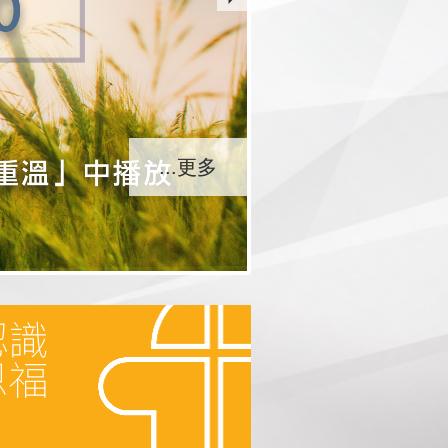
...更多
...更多