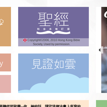
Copyright©2006, 2010 Hong Kong Bible
Society, Used by permission.
若聽從耶和華─你 神的話，謹守這律法書上所寫的