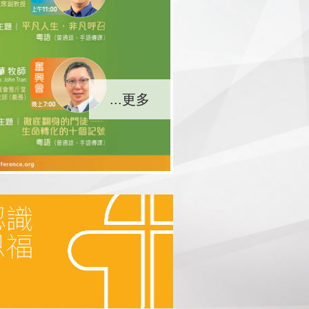
...更多
...更多