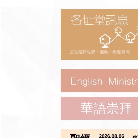
華語崇拜
2026.08.06
你