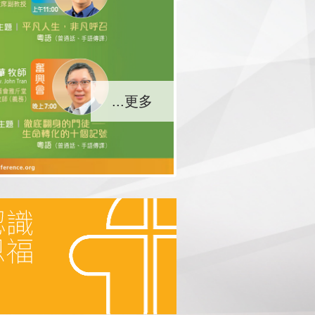
...更多
...更多