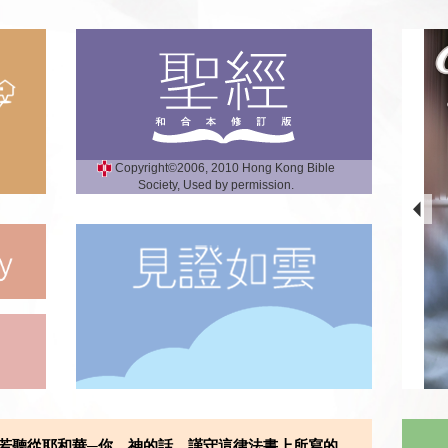
Copyright©2006, 2010 Hong Kong Bible
Society, Used by permission.
若聽從耶和華─你 神的話，謹守這律法書上所寫的