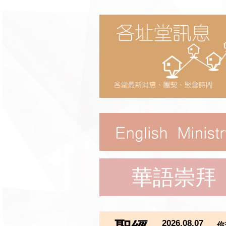
華語崇拜
2026.08.07
你