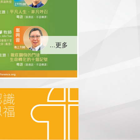
...更多
...更多