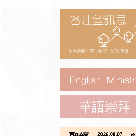
華語崇拜
2026.08.07
你