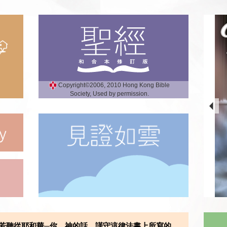
Copyright©2006, 2010 Hong Kong Bible
Society, Used by permission.
若聽從耶和華─你 神的話，謹守這律法書上所寫的