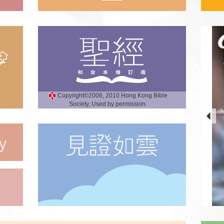
Copyright©2006, 2010 Hong Kong Bible
Society, Used by permission.