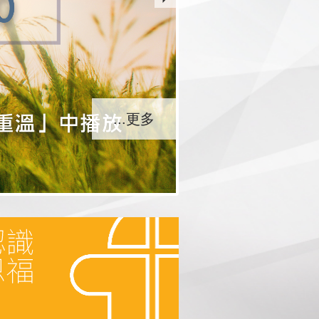
...更多
...更多