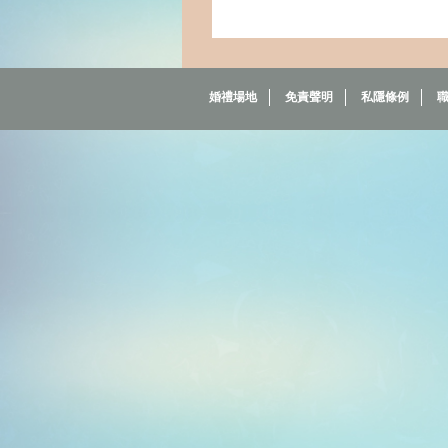
婚禮場地
免責聲明
私隱條例