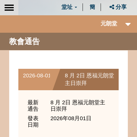
堂址
簡
分享
Toggle
navigation
元朗堂
教會通告
2026-08-01
8 月 2日 恩福元朗堂
主日崇拜
最新
8 月 2日 恩福元朗堂主
通告
日崇拜
發表
2026年08月01日
日期