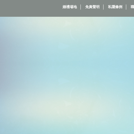
婚禮場地
免責聲明
私隱條例