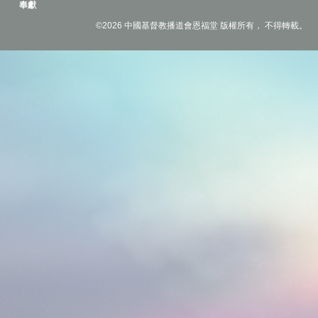
奉獻
©2026 中國基督教播道會恩福堂 版權所有， 不得轉載。