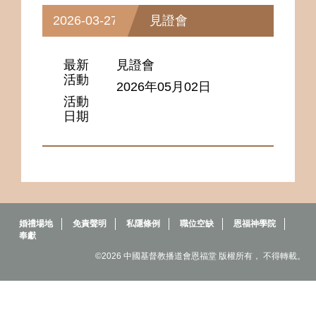
2026-03-27
見證會
最新
見證會
活動
2026年05月02日
活動
日期
婚禮場地
免責聲明
私隱條例
職位空缺
恩福神學院
奉獻
©2026 中國基督教播道會恩福堂 版權所有， 不得轉載。