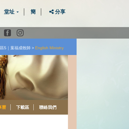
堂址
簡
分享
Youtube
Facebook
instagram
區5｜葉福成牧師
English Ministry
事曆
下載區
聯絡我們