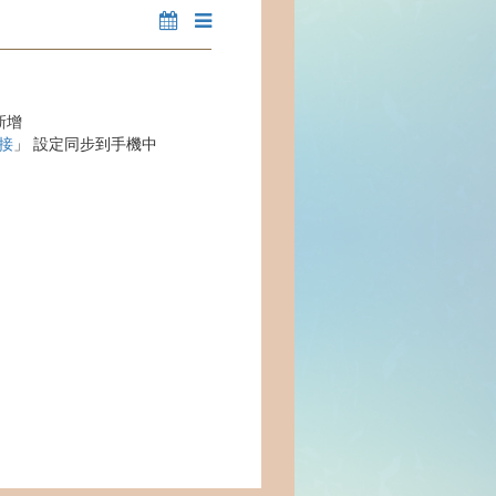
新增
接
」 設定同步到手機中