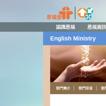
認識恩福
恩福資
English Ministry
部門簡介
部門宗旨
部