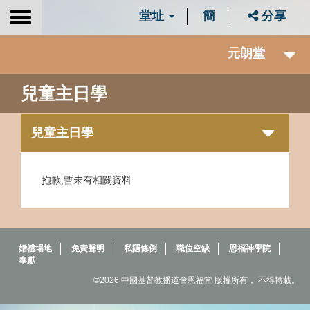
堂址
簡
分享
Toggle
navigation
元朗堂
兒童主日學
兒童主日學
抱歉,暫未有相關資料
婚禮場地
免責聲明
私隱條例
職位空缺
恩福神學院
奉獻
©2026 中國基督教播道會恩福堂 版權所有， 不得轉載。