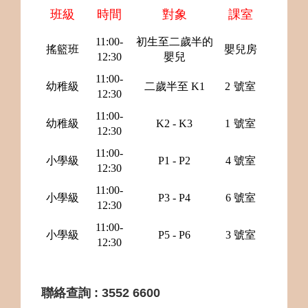
班級
時間
對象
課室
11:00-
初生至二歲半的
搖籃班
嬰兒房
12:30
嬰兒
11:00-
幼稚級
二歲半至
K1
2
號室
12:30
11:00-
幼稚級
K2
-
K3
1
號室
12:30
11:00-
小學級
P1 - P2
4
號室
12:30
11:00-
小學級
P3
-
P4
6
號室
12:30
11:00-
小學級
P5 - P6
3
號室
12:30
聯絡查詢 : 3552 6600