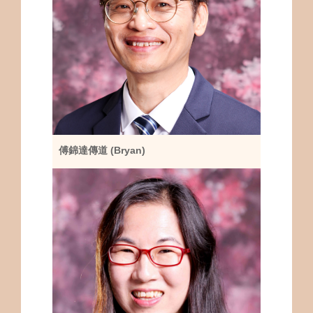
傅錦達傳道 (Bryan)