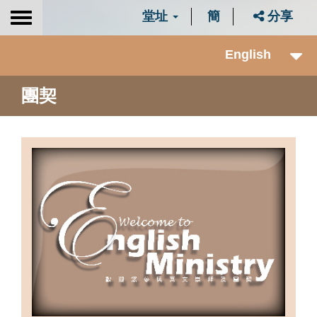
堂址
簡
分享
Toggle
navigation
English
團契