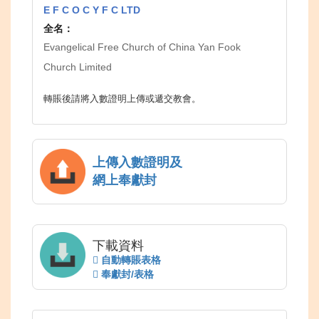
E F C O C Y F C LTD
全名：
Evangelical Free Church of China Yan Fook
Church Limited
轉賬後請將入數證明上傳或遞交教會。
上傳入數證明及
網上奉獻封
下載資料
自動轉賬表格
奉獻封/表格