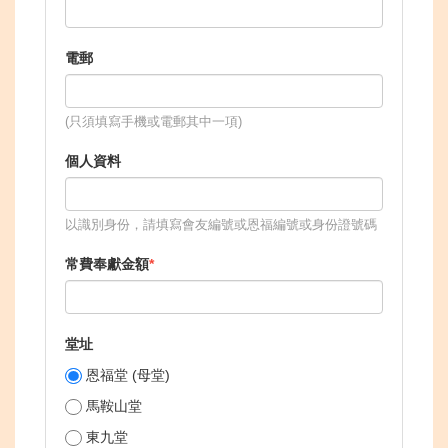
電郵
(只須填寫手機或電郵其中一項)
個人資料
以識別身份，請填寫會友編號或恩福編號或身份證號碼
常費奉獻金額
堂址
恩福堂 (母堂)
馬鞍山堂
東九堂