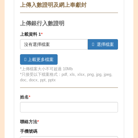
上傳入數證明及網上奉獻封
上傳銀行入數證明
上載資料 1
沒有選擇檔案
選擇檔案
上載更多檔案
*上傳檔案大小不可超過 10Mb
*只接受以下檔案格式：pdf, xls, xlsx, png, jpg, jpeg,
doc, docx, ppt, pptx
姓名
聯絡方法
手機號碼