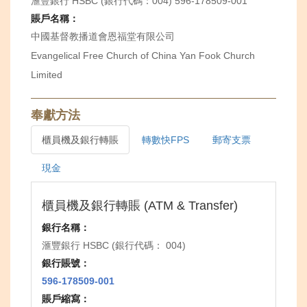
滙豐銀行 HSBC (銀行代碼：004) 596-178509-001
賬戶名稱：
中國基督教播道會恩福堂有限公司
Evangelical Free Church of China Yan Fook Church
Limited
奉獻方法
櫃員機及銀行轉賬
轉數快FPS
郵寄支票
現金
櫃員機及銀行轉賬 (ATM & Transfer)
銀行名稱：
滙豐銀行 HSBC (銀行代碼： 004)
銀行賬號：
596-178509-001
賬戶縮寫：