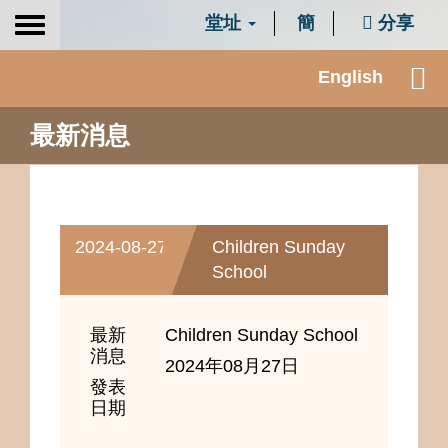
堂址
簡
分享
Toggle
navigation
English
最新消息
2024-08-27
Children Sunday
School
最新
Children Sunday School
消息
2024年08月27日
發表
日期