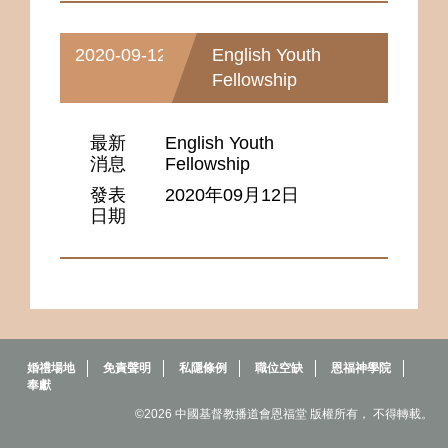
2020-09-12
English Youth
Fellowship
最新
English Youth
消息
Fellowship
發表
2020年09月12日
日期
婚禮場地
免責聲明
私隱條例
職位空缺
恩福神學院
奉獻
©2026 中國基督教播道會恩福堂 版權所有， 不得轉載。