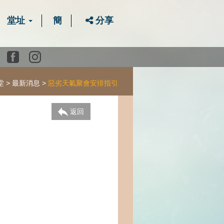
堂址
簡
分享
Youtube
Facebook
instagram
堂
最新消息
惡劣天氣聚會安排指引
返回