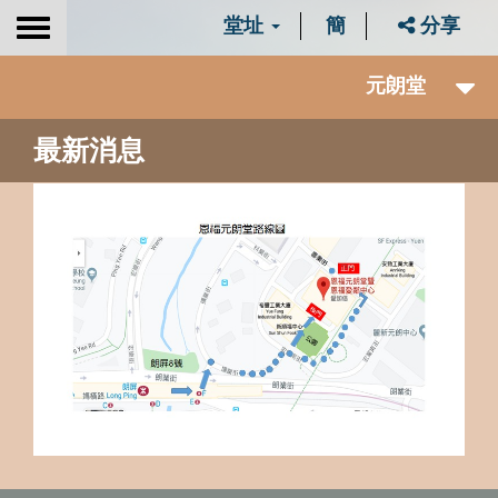
堂址
簡
分享
Toggle
navigation
元朗堂
最新消息