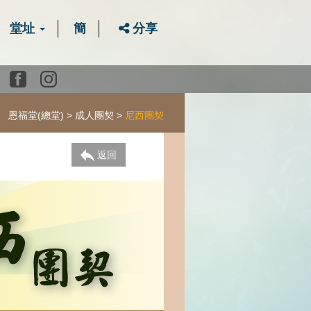
堂址
簡
分享
Youtube
Facebook
instagram
恩福堂(總堂)
成人團契
尼西團契
返回